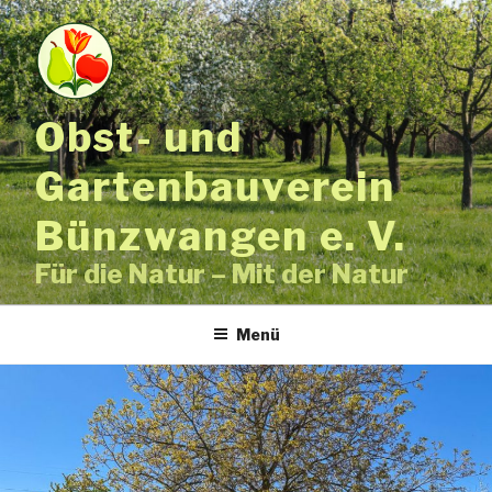
Zum
Inhalt
springen
Obst- und
Gartenbauverein
Bünzwangen e. V.
Für die Natur – Mit der Natur
Menü